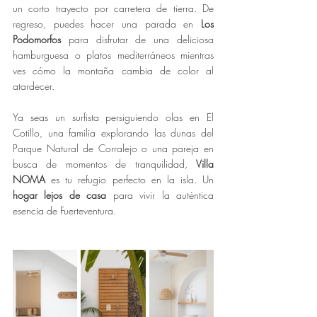
un corto trayecto por carretera de tierra. De 
regreso, puedes hacer una parada en 
Los 
Podomorfos
 para disfrutar de una deliciosa 
hamburguesa o platos mediterráneos mientras 
ves cómo la montaña cambia de color al 
atardecer.
Ya seas un surfista persiguiendo olas en El 
Cotillo, una familia explorando las dunas del 
Parque Natural de Corralejo o una pareja en 
busca de momentos de tranquilidad, 
Villa 
NOMA
 es tu refugio perfecto en la isla. Un 
hogar lejos de casa
 para vivir la auténtica 
esencia de Fuerteventura.