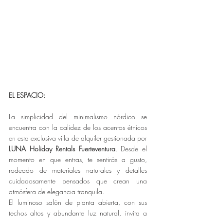
EL ESPACIO:
La simplicidad del minimalismo nórdico se 
encuentra con la calidez de los acentos étnicos 
en esta exclusiva villa de alquiler gestionada por 
LUNA Holiday Rentals Fuerteventura
. Desde el 
momento en que entras, te sentirás a gusto, 
rodeado de materiales naturales y detalles 
cuidadosamente pensados que crean una 
atmósfera de elegancia tranquila.
El luminoso salón de planta abierta, con sus 
techos altos y abundante luz natural, invita a 