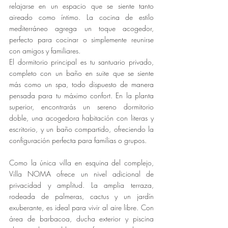
relajarse en un espacio que se siente tanto 
aireado como íntimo. La cocina de estilo 
mediterráneo agrega un toque acogedor, 
perfecto para cocinar o simplemente reunirse 
con amigos y familiares.
El dormitorio principal es tu santuario privado, 
completo con un baño en suite que se siente 
más como un spa, todo dispuesto de manera 
pensada para tu máximo confort. En la planta 
superior, encontrarás un sereno dormitorio 
doble, una acogedora habitación con literas y 
escritorio, y un baño compartido, ofreciendo la 
configuración perfecta para familias o grupos.
Como la única villa en esquina del complejo, 
Villa NOMA ofrece un nivel adicional de 
privacidad y amplitud. La amplia terraza, 
rodeada de palmeras, cactus y un jardín 
exuberante, es ideal para vivir al aire libre. Con 
área de barbacoa, ducha exterior y piscina 