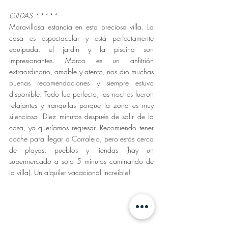
GILDAS
*****
Maravillosa estancia en esta preciosa villa. La 
casa es espectacular y está perfectamente 
equipada, el jardín y la piscina son 
impresionantes. Marco es un anfitrión 
extraordinario, amable y atento, nos dio muchas 
buenas recomendaciones y siempre estuvo 
disponible. Todo fue perfecto, las noches fueron 
relajantes y tranquilas porque la zona es muy 
silenciosa. Diez minutos después de salir de la 
casa, ya queríamos regresar. Recomiendo tener 
coche para llegar a Corralejo, pero estás cerca 
de playas, pueblos y tiendas (hay un 
supermercado a solo 5 minutos caminando de 
la villa). Un alquiler vacacional increíble!