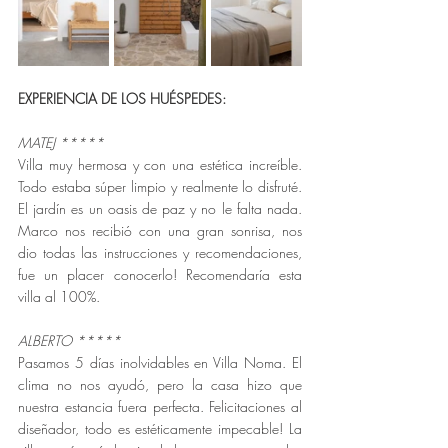
EXPERIENCIA DE LOS HUÉSPEDES:
MATEJ 
*****
Villa muy hermosa y con una estética increíble. 
Todo estaba súper limpio y realmente lo disfruté. 
El jardín es un oasis de paz y no le falta nada. 
Marco nos recibió con una gran sonrisa, nos 
dio todas las instrucciones y recomendaciones, 
fue un placer conocerlo! Recomendaría esta 
villa al 100%.
ALBERTO 
*****
Pasamos 5 días inolvidables en Villa Noma. El 
clima no nos ayudó, pero la casa hizo que 
nuestra estancia fuera perfecta. Felicitaciones al 
diseñador, todo es estéticamente impecable! La 