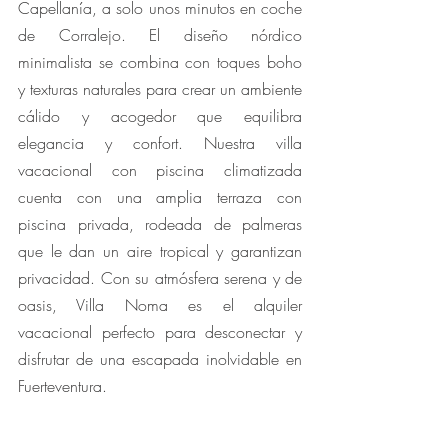
Capellanía, a solo unos minutos en coche 
de Corralejo. El diseño nórdico 
minimalista se combina con toques boho 
y texturas naturales para crear un ambiente 
cálido y acogedor que equilibra 
elegancia y confort. Nuestra villa 
vacacional con piscina climatizada 
cuenta con una amplia terraza con 
piscina privada, rodeada de palmeras 
que le dan un aire tropical y garantizan 
privacidad. Con su atmósfera serena y de 
oasis, Villa Noma es el alquiler 
vacacional perfecto para desconectar y 
disfrutar de una escapada inolvidable en 
Fuerteventura.