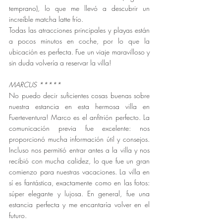
temprano), lo que me llevó a descubrir un 
increíble matcha latte frío.
Todas las atracciones principales y playas están 
a pocos minutos en coche, por lo que la 
ubicación es perfecta. Fue un viaje maravilloso y 
sin duda volvería a reservar la villa!
MARCUS 
*****
No puedo decir suficientes cosas buenas sobre 
nuestra estancia en esta hermosa villa en 
Fuerteventura! Marco es el anfitrión perfecto. La 
comunicación previa fue excelente: nos 
proporcionó mucha información útil y consejos. 
Incluso nos permitió entrar antes a la villa y nos 
recibió con mucha calidez, lo que fue un gran 
comienzo para nuestras vacaciones. La villa en 
sí es fantástica, exactamente como en las fotos: 
súper elegante y lujosa. En general, fue una 
estancia perfecta y me encantaría volver en el 
futuro.