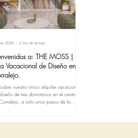
mar 2024
3 min de lectura
envenidos a: THE MOSS |
lla Vacacional de Diseño en
rralejo.
cubre nuestro único alquiler vacacional
diseño de tres dormitorios en el centro
Corralejo, a solo unos pasos de la
ya....