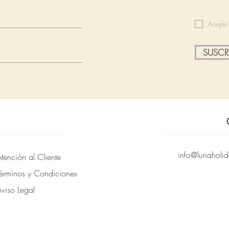
Acepto 
SUSCR
info@lunaholid
tención al Cliente
Términos y Condiciones
viso Legal