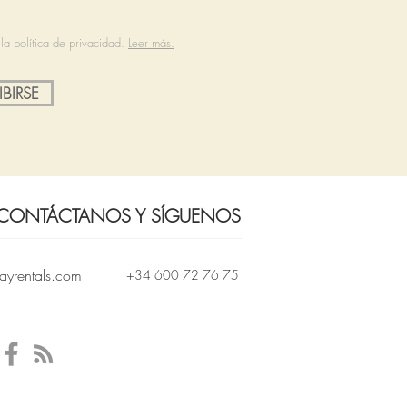
la política de privacidad.
Leer más.
IBIRSE
CONTÁCTANOS Y SÍGUENOS
ayrentals.com
+34 600 72 76 75